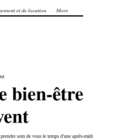
gement et de location
More
nt
e bien-être
vent
 prendre soin de vous le temps d'une après-midi