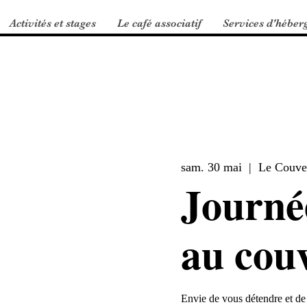
Activités et stages
Le café associatif
Services d'héber
sam. 30 mai
  |  
Le Couve
Journé
au cou
Envie de vous détendre et de