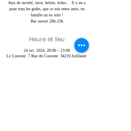
Jeux de société, tarot, belote, échec… Il y en a
pour tous les goûts, que ce soit entre amis, en
famille ou en solo !
Bar ouvert 20h-23h
Heure et lieu
24 oct. 2024, 20:00 – 23:00
Le Couvent, 7 Rue du Couvent, 34210 Azillanet,
France
Partager cet événement
© Charlie © Foyer Rural d'Azillanet