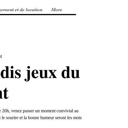
gement et de location
More
t
dis jeux du
t
 de 20h, venez passer un moment convivial au
 le sourire et la bonne humeur seront les mots