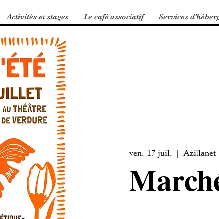
Activités et stages
Le café associatif
Services d'héber
ven. 17 juil.
  |  
Azillanet
Marché