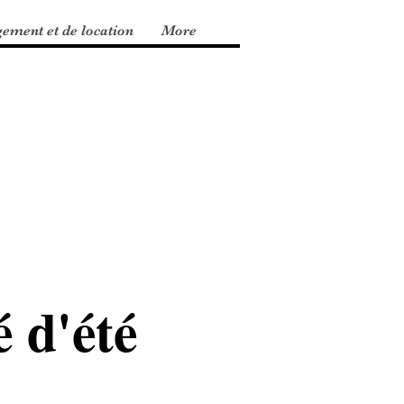
gement et de location
More
 d'été