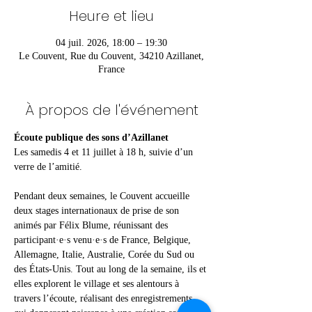
Heure et lieu
04 juil. 2026, 18:00 – 19:30
Le Couvent, Rue du Couvent, 34210 Azillanet,
France
À propos de l'événement
Écoute publique des sons d’Azillanet
Les samedis 4 et 11 juillet à 18 h, suivie d’un 
verre de l’amitié.
Pendant deux semaines, le Couvent accueille 
deux stages internationaux de prise de son 
animés par Félix Blume, réunissant des 
participant·e·s venu·e·s de France, Belgique, 
Allemagne, Italie, Australie, Corée du Sud ou 
des États-Unis. Tout au long de la semaine, ils et 
elles explorent le village et ses alentours à 
travers l’écoute, réalisant des enregistrements 