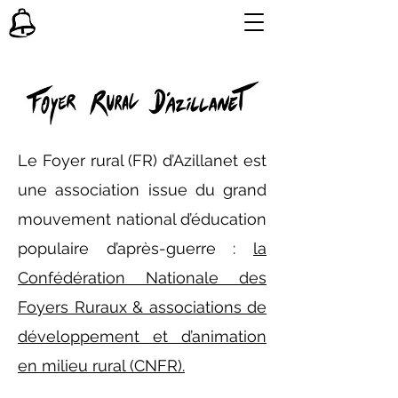
Le Foyer rural (FR) d’Azillanet est
une association issue du grand
mouvement national d’éducation
populaire d’après-guerre :
la
Confédération Nationale des
Foyers Ruraux & associations de
développement et d’animation
en milieu rural (CNFR).