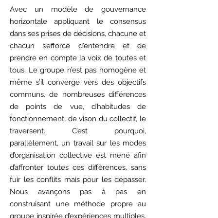
Avec un modèle de gouvernance
horizontale appliquant le consensus
dans ses prises de décisions, chacune et
chacun s’efforce d'entendre et de
prendre en compte la voix de toutes et
tous. Le groupe n’est pas homogène et
même s’il converge vers des objectifs
communs, de nombreuses différences
de points de vue, d’habitudes de
fonctionnement, de vison du collectif, le
traversent. C’est pourquoi,
parallèlement, un travail sur les modes
d’organisation collective est mené afin
d’affronter toutes ces différences, sans
fuir les conflits mais pour les dépasser.
Nous avançons pas à pas en
construisant une méthode propre au
groupe inspirée d’expériences multiples,