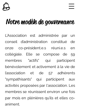
Notre modèle de gouvernance
L’Association est administrée par un
conseil d’administration constitué de
onze co-président.e.s réuni.e.s en
collégiale. Elle se compose de 59
membres "actifs" qui participent
bénévolement et activement à la vie de
l’association et de 57 adhérents
"sympathisants" qui participent aux
activités proposées par l'association. Les
membres se réunissent environ une fois
par mois en plénières qu’ils et elles co-
animent.