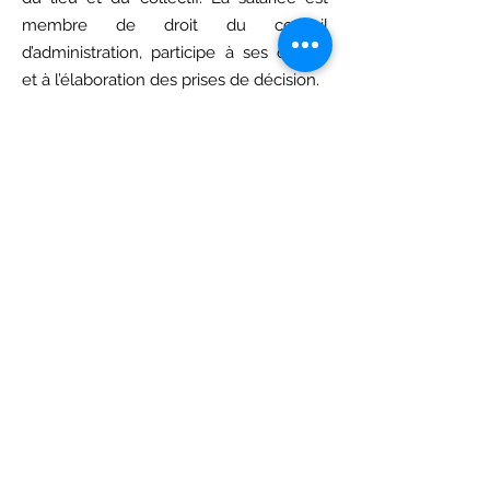
membre de droit du conseil
d’administration, participe à ses débats
et à l’élaboration des prises de décision.
Notre modèle de gouvernance en
schéma