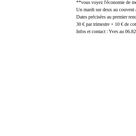
**vous voyez l'économie de mots
Un mardi sur deux au couvent à
Dates précisées au premier ren
30 € par trimestre + 10 € de cot
Infos et contact : Yves au 06.8