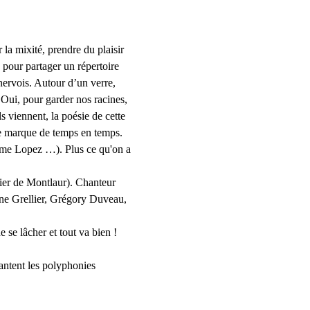
la mixité, prendre du plaisir 
 pour partager un répertoire 
ervois. Autour d’un verre, 
Oui, pour garder nos racines, 
ls viennent, la poésie de cette 
de marque de temps en temps.
ume Lopez …). Plus ce qu'on a 
lier de Montlaur). Chanteur 
ne Grellier, Grégory Duveau, 
e se lâcher et tout va bien !
hantent les polyphonies 