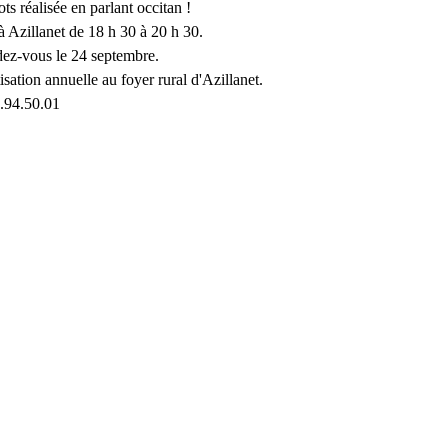
 réalisée en parlant occitan !
 Azillanet de 18 h 30 à 20 h 30. 
dez-vous le 24 septembre.
isation annuelle au foyer rural d'Azillanet.
2.94.50.01