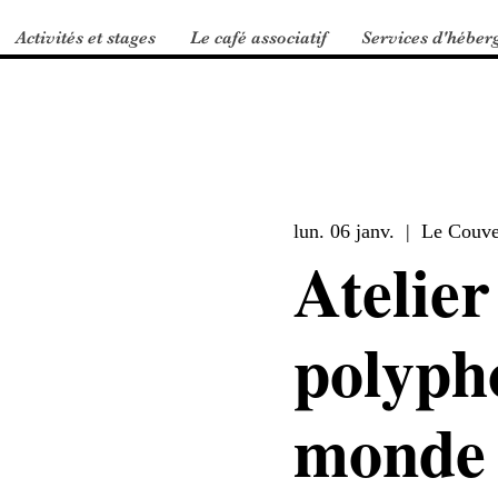
Activités et stages
Le café associatif
Services d'héber
lun. 06 janv.
  |  
Le Couve
Atelier
polyph
monde