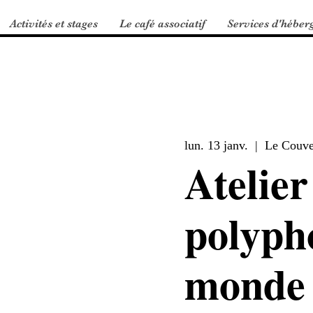
Activités et stages
Le café associatif
Services d'héber
lun. 13 janv.
  |  
Le Couve
Atelier
polyph
monde