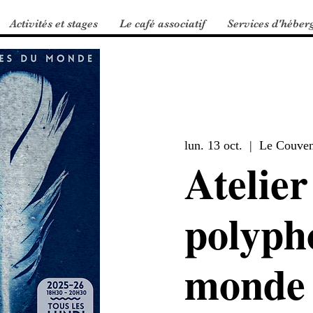
Activités et stages
Le café associatif
Services d'héber
lun. 13 oct.
  |  
Le Couvent
Atelier
polyph
monde