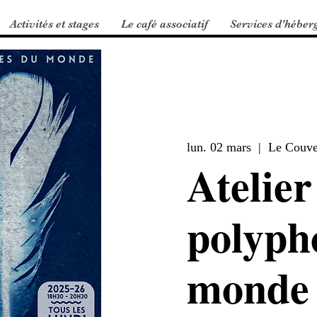
Activités et stages
Le café associatif
Services d'héber
lun. 02 mars
  |  
Le Couven
Atelier
polyph
monde