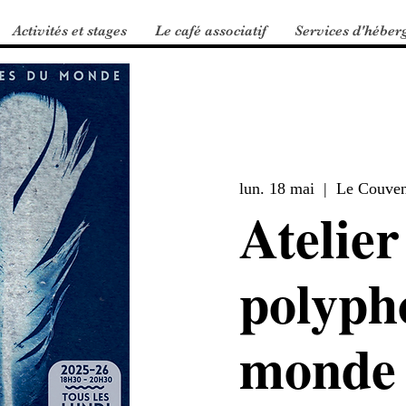
Activités et stages
Le café associatif
Services d'héber
lun. 18 mai
  |  
Le Couvent
Atelier
polyph
monde