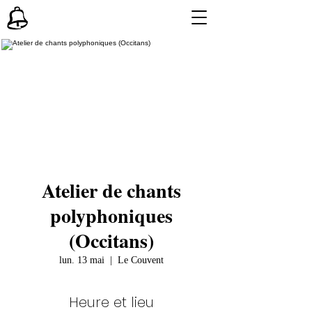
Atelier de chants
polyphoniques
(Occitans)
lun. 13 mai
  |  
Le Couvent
Heure et lieu