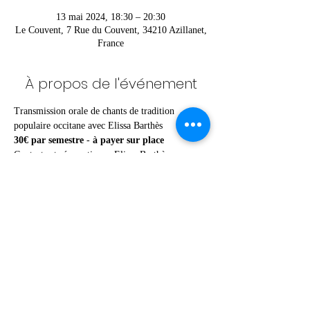
13 mai 2024, 18:30 – 20:30
Le Couvent, 7 Rue du Couvent, 34210 Azillanet,
France
À propos de l'événement
Transmission orale de chants de tradition 
populaire occitane avec Elissa Barthès
30€ par semestre
 - 
à payer sur place
Contacts et réservations
 : Elissa Barthès 
(06.52.54.06.24)
Partager cet événement