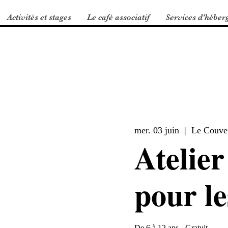
Activités et stages
Le café associatif
Services d'héber
mer. 03 juin
  |  
Le Couve
Atelier
pour le
De 6 à 12 ans - Gratuit