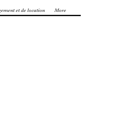
gement et de location
More