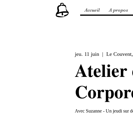
Accueil
A propos
jeu. 11 juin
  |  
Le Couvent,
Atelier
Corpore
Avec Suzanne - Un jeudi sur d