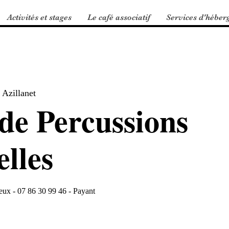
Activités et stages
Le café associatif
Services d'héber
 Azillanet
 de Percussions
lles
eux - 07 86 30 99 46 - Payant