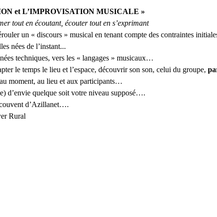
ION et L’IMPROVISATION MUSICALE »
mer tout en écoutant, écouter tout en s’exprimant
rouler un « discours » musical en tenant compte des contraintes initiales
les nées de l’instant...
nnées techniques, vers les « langages » musicaux…
apter le temps le lieu et l’espace, découvrir son son, celui du groupe, 
pa
 au moment, au lieu et aux participants…
) d’envie quelque soit votre niveau supposé….
 couvent d’Azillanet….
er Rural