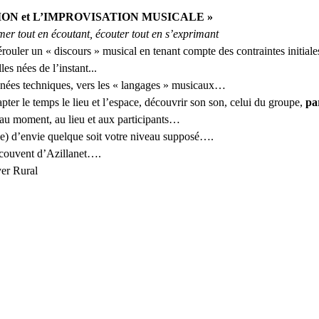
ION et L’IMPROVISATION MUSICALE »
mer tout en écoutant, écouter tout en s’exprimant
rouler un « discours » musical en tenant compte des contraintes initiales
les nées de l’instant...
nnées techniques, vers les « langages » musicaux…
apter le temps le lieu et l’espace, découvrir son son, celui du groupe, 
pa
 au moment, au lieu et aux participants…
) d’envie quelque soit votre niveau supposé….
 couvent d’Azillanet….
er Rural