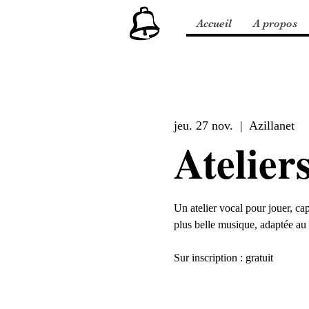
Accueil
A propos
jeu. 27 nov.
  |  
Azillanet
Atelier
Un atelier vocal pour jouer, cap
plus belle musique, adaptée au 
Sur inscription : gratuit