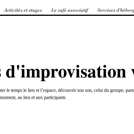
Activités et stages
Le café associatif
Services d'héber
s d'improvisation 
ter le temps le lieu et l’espace, découvrir son son, celui du groupe, partag
moment, au lieu et aux participants