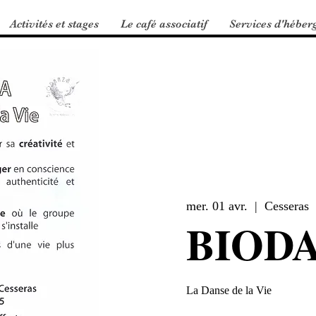
Activités et stages
Le café associatif
Services d'héber
mer. 01 avr.
  |  
Cesseras
BIOD
La Danse de la Vie