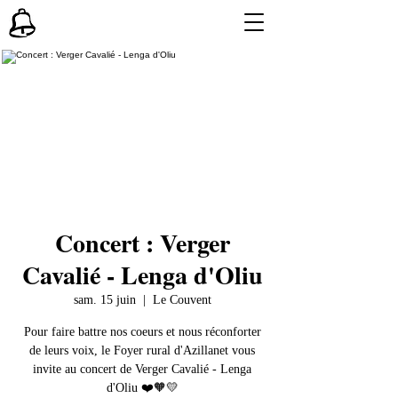
Concert : Verger
Cavalié - Lenga d'Oliu
sam. 15 juin
  |  
Le Couvent
Pour faire battre nos coeurs et nous réconforter
de leurs voix, le Foyer rural d'Azillanet vous
invite au concert de Verger Cavalié - Lenga
d'Oliu ❤️🧡💛