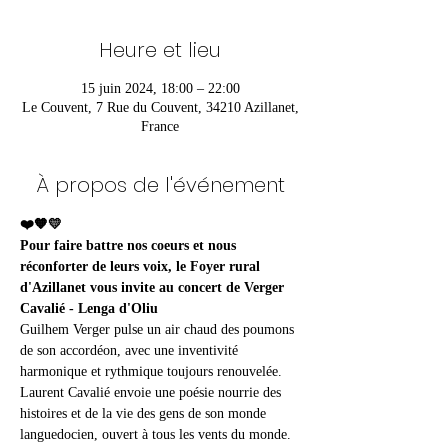
Heure et lieu
15 juin 2024, 18:00 – 22:00
Le Couvent, 7 Rue du Couvent, 34210 Azillanet,
France
À propos de l'événement
❤️🧡💛
Pour faire battre nos coeurs et nous 
réconforter de leurs voix, le Foyer rural 
d'Azillanet vous invite au concert de Verger 
Cavalié - Lenga d'Oliu 
Guilhem Verger pulse un air chaud des poumons 
de son accordéon, avec une inventivité 
harmonique et rythmique toujours renouvelée. 
Laurent Cavalié envoie une poésie nourrie des 
histoires et de la vie des gens de son monde 
languedocien, ouvert à tous les vents du monde. 