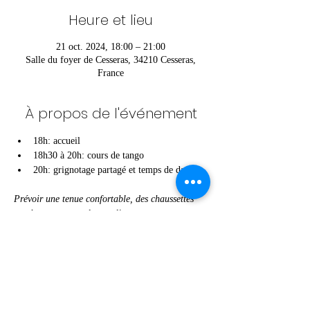
Heure et lieu
21 oct. 2024, 18:00 – 21:00
Salle du foyer de Cesseras, 34210 Cesseras,
France
À propos de l'événement
18h: accueil
18h30 à 20h: cours de tango
20h: grignotage partagé et temps de danse
Prévoir une tenue confortable, des chaussettes 
ou chaussures souples et glissantes
Afficher plus