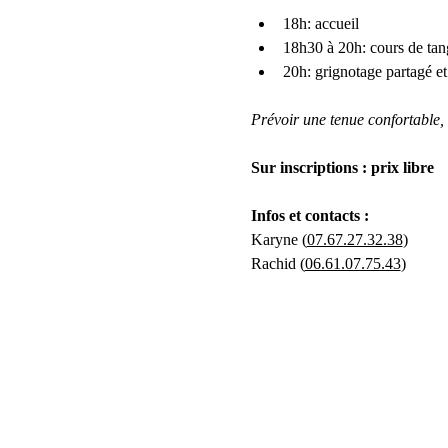
18h: accueil
18h30 à 20h: cours de ta
20h: grignotage partagé e
Prévoir une tenue confortable,
Sur inscriptions : prix libre
Infos et contacts :
Karyne (
07.67.27.32.38
)
Rachid (
06.61.07.75.43
)