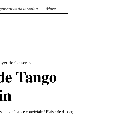
gement et de location
More
foyer de Cesseras
de Tango
in
 une ambiance conviviale ! Plaisir de danser,