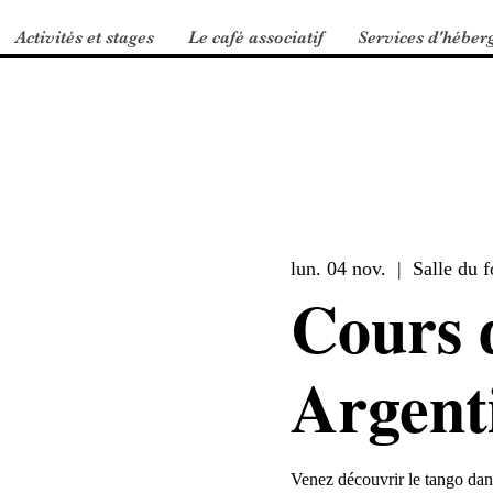
Activités et stages
Le café associatif
Services d'héber
lun. 04 nov.
  |  
Salle du 
Cours 
Argent
Venez découvrir le tango dans