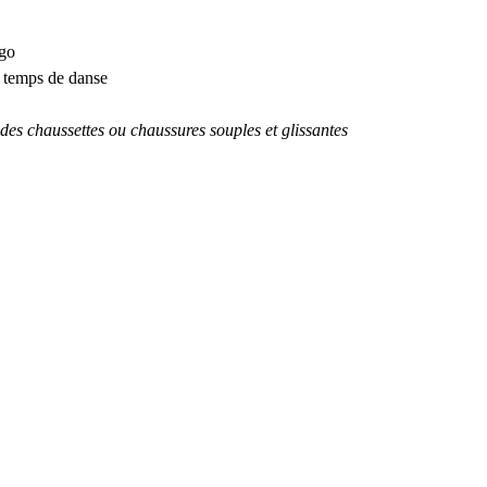
ngo
t temps de danse
 des chaussettes ou chaussures souples et glissantes