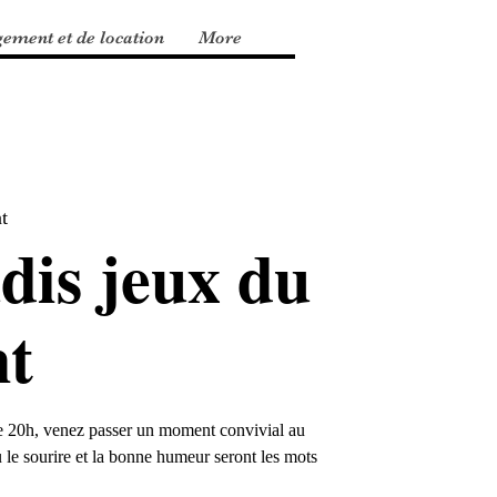
gement et de location
More
t
dis jeux du
t
 de 20h, venez passer un moment convivial au
 le sourire et la bonne humeur seront les mots