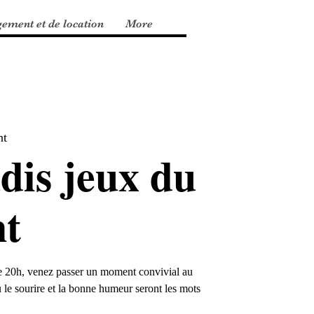
gement et de location
More
nt
dis jeux du
t
 de 20h, venez passer un moment convivial au
 le sourire et la bonne humeur seront les mots