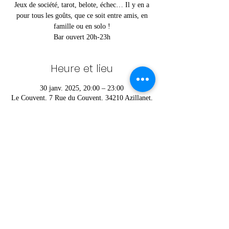
Jeux de société, tarot, belote, échec… Il y en a
pour tous les goûts, que ce soit entre amis, en
famille ou en solo !
Bar ouvert 20h-23h
Heure et lieu
30 janv. 2025, 20:00 – 23:00
Le Couvent, 7 Rue du Couvent, 34210 Azillanet,
France
Partager cet événement
© Charlie © Foyer Rural d'Azillanet