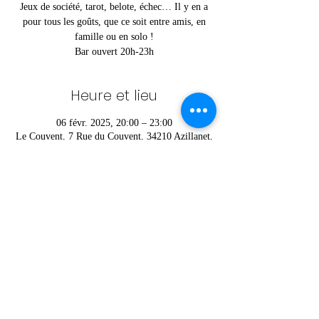
Jeux de société, tarot, belote, échec… Il y en a
pour tous les goûts, que ce soit entre amis, en
famille ou en solo !
Bar ouvert 20h-23h
Heure et lieu
06 févr. 2025, 20:00 – 23:00
Le Couvent, 7 Rue du Couvent, 34210 Azillanet,
France
Partager cet événement
© Charlie © Foyer Rural d'Azillanet