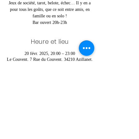
Jeux de société, tarot, belote, échec… Il y en a
pour tous les goûts, que ce soit entre amis, en
famille ou en solo !
Bar ouvert 20h-23h
Heure et lieu
20 févr. 2025, 20:00 – 23:00
Le Couvent, 7 Rue du Couvent, 34210 Azillanet,
France
Partager cet événement
© Charlie © Foyer Rural d'Azillanet