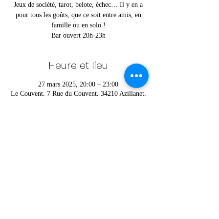
Jeux de société, tarot, belote, échec… Il y en a
pour tous les goûts, que ce soit entre amis, en
famille ou en solo !
Bar ouvert 20h-23h
Heure et lieu
27 mars 2025, 20:00 – 23:00
Le Couvent, 7 Rue du Couvent, 34210 Azillanet,
France
Partager cet événement
© Charlie © Foyer Rural d'Azillanet