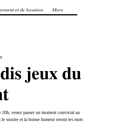
gement et de location
More
t
dis jeux du
t
 de 20h, venez passer un moment convivial au
 le sourire et la bonne humeur seront les mots