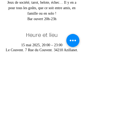
Jeux de société, tarot, belote, échec… Il y en a
pour tous les goûts, que ce soit entre amis, en
famille ou en solo !
Bar ouvert 20h-23h
Heure et lieu
15 mai 2025, 20:00 – 23:00
Le Couvent, 7 Rue du Couvent, 34210 Azillanet,
France
Partager cet événement
© Charlie © Foyer Rural d'Azillanet