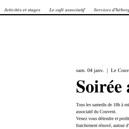
Activités et stages
Le café associatif
Services d'héber
sam. 04 janv.
  |  
Le Couv
Soirée 
Tous les samedis de 18h à mi
associatif du Couvent.
Venez vous détendre et profite
fraichement rénové, autour d'