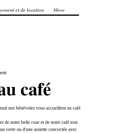
gement et de location
More
ent
au café
nuit nos bénévoles vous accueillent au café
r de notre belle cour et de notre café tout
un verre ou d'une assiette concoctée avec