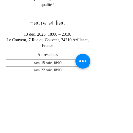
qualité !
Heure et lieu
13 déc. 2025, 18:00 – 23:30
Le Couvent, 7 Rue du Couvent, 34210 Azillanet,
France
Autres dates
sam. 15 août, 18:00
sam. 22 août, 18:00
sam. 29 août, 18:00
Voir toutes les 6 dates
Partager cet événement