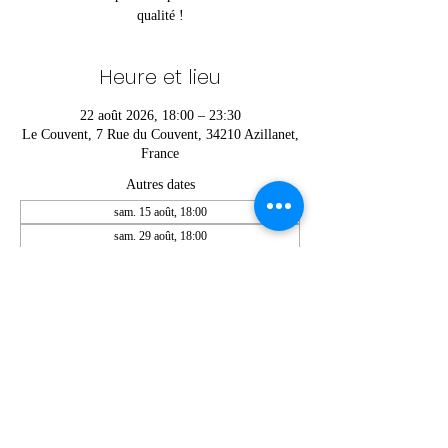
qualité !
Heure et lieu
22 août 2026, 18:00 – 23:30
Le Couvent, 7 Rue du Couvent, 34210 Azillanet,
France
Autres dates
sam. 15 août, 18:00
sam. 29 août, 18:00
sam. 12 sept., 18:00
Voir toutes les 6 dates
Partager cet événement