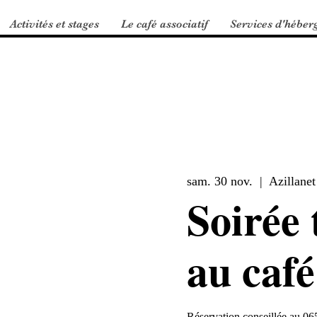
Activités et stages
Le café associatif
Services d'héber
sam. 30 nov.
  |  
Azillanet
Soirée 
au café
Réservation conseillée au 0