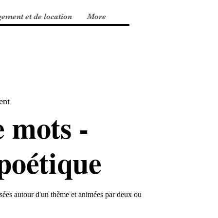
gement et de location
More
ent
 mots -
poétique
sées autour d'un thème et animées par deux ou