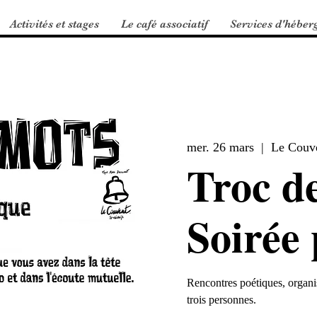
Activités et stages
Le café associatif
Services d'héber
mer. 26 mars
  |  
Le Couv
Troc de
Soirée 
Rencontres poétiques, organi
trois personnes.